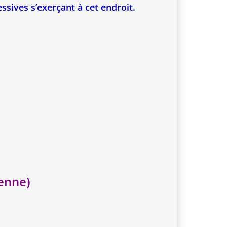
ssives s’exerçant à cet endroit.
enne)