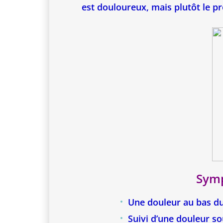
est douloureux, mais plutôt le p
Symp
Une douleur au bas du 
Suivi d’une douleur so