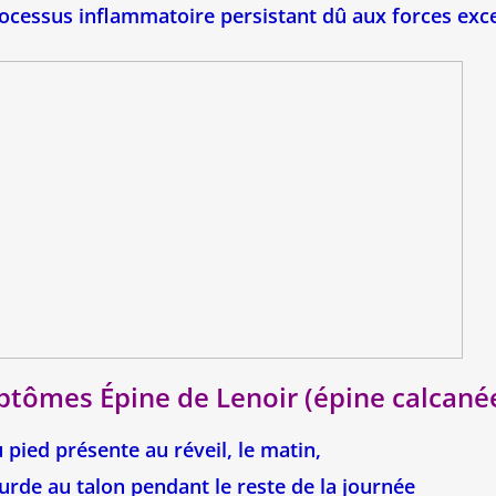
rocessus inflammatoire persistant dû aux forces exce
tômes Épine de Lenoir (épine calcané
pied présente au réveil, le matin,
urde au talon pendant le reste de la journée