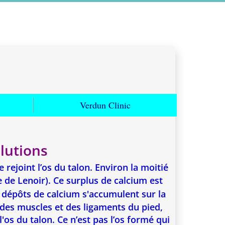
Verdun Clinic
lutions
 rejoint l’os du talon. Environ la moitié
 de Lenoir). Ce surplus de calcium est
 dépôts de calcium s'accumulent sur la
 des muscles et des ligaments du pied,
os du talon. Ce n’est pas l’os formé qui