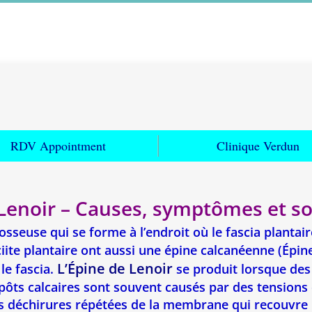
RDV Appointment
Clinique Verdun
Lenoir – Causes, symptômes et so
sseuse qui se forme à l’endroit où le fascia plantaire
iite plantaire ont aussi une épine calcanéenne (Épine
L’Épine de Lenoir
le fascia.
se produit lorsque des
dépôts calcaires sont souvent causés par des tensions
s déchirures répétées de la membrane qui recouvre l'