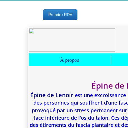
Prendre RDV
À propos
Épine de 
Épine de Lenoir
est une excroissance o
des personnes qui souffrent d’une fasc
provoqué par un stress permanent sur 
face inférieure de l'os du talon. Ces 
des étirements du fascia plantaire et de